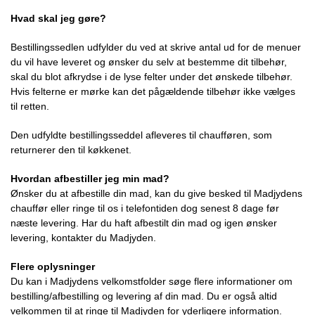
Hvad skal jeg gøre?
Bestillingssedlen udfylder du ved at skrive antal ud for de menuer
du vil have leveret og ønsker du selv at bestemme dit tilbehør,
skal du blot afkrydse i de lyse felter under det ønskede tilbehør.
Hvis felterne er mørke kan det pågældende tilbehør ikke vælges
til retten.
Den udfyldte bestillingsseddel afleveres til chaufføren, som
returnerer den til køkkenet.
Hvordan afbestiller jeg min mad?
Ønsker du at afbestille din mad, kan du give besked til Madjydens
chauffør eller ringe til os i telefontiden dog senest 8 dage før
næste levering. Har du haft afbestilt din mad og igen ønsker
levering, kontakter du Madjyden.
Flere oplysninger
Du kan i Madjydens velkomstfolder søge flere informationer om
bestilling/afbestilling og levering af din mad. Du er også altid
velkommen til at ringe til Madjyden for yderligere information.