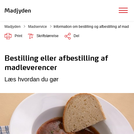
Madjyden
Tilbage til
Madjyden
Madservice
Information om bestilling og afbestilling af mad
Print
Skriftstørrelse
Del
Bestilling eller afbestilling af
madleverencer
Læs hvordan du gør