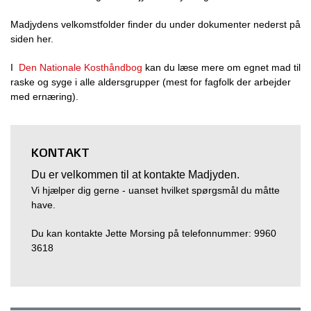
Madjydens velkomstfolder finder du under dokumenter nederst på
siden her.
I
Den Nationale Kosthåndbog
kan du læse mere om egnet mad til
raske og syge i alle aldersgrupper (mest for fagfolk der arbejder
med ernæring).
KONTAKT
Du er velkommen til at kontakte Madjyden.
Vi hjælper dig gerne - uanset hvilket spørgsmål du måtte
have.
Du kan kontakte Jette Morsing på telefonnummer: 9960
3618