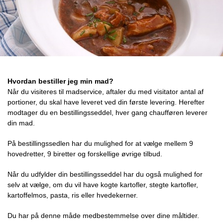
Hvordan bestiller jeg min mad?
Når du visiteres til madservice, aftaler du med visitator antal af
portioner, du skal have leveret ved din første levering. Herefter
modtager du en bestillingsseddel, hver gang chaufføren leverer
din mad.
På bestillingssedlen har du mulighed for at vælge mellem 9
hovedretter, 9 biretter og forskellige øvrige tilbud.
Når du udfylder din bestillingsseddel har du også mulighed for
selv at vælge, om du vil have kogte kartofler, stegte kartofler,
kartoffelmos, pasta, ris eller hvedekerner.
Du har på denne måde medbestemmelse over dine måltider.