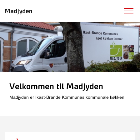
Madjyden
Velkommen til Madjyden
Madjyden er Ikast-Brande Kommunes kommunale køkken